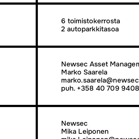
6 toimistokerrosta
2 autoparkkitasoa
Newsec Asset Manage
Marko Saarela
marko.saarela@newsec.
puh. +358 40 709 940
Newsec
Mika Leiponen