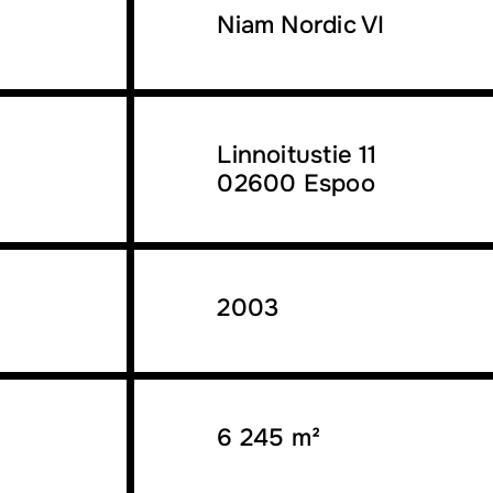
Niam Nordic VI
Linnoitustie 11
02600 Espoo
2003
6 245 m²