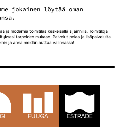
mme jokainen löytää oman
ansa.
 ja modernia toimitilaa keskeisellä sijainnilla. Toimitiloja
tyksesi tarpeiden mukaan. Palvelut pelaa ja lisäpalveluita
loihin ja anna meidän auttaa valinnassa!
GI
FUUGA
ESTRADE