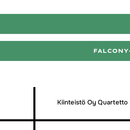
FALCONY
Kiinteistö Oy Quartetto