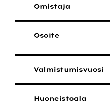
Omistaja
Osoite
Valmistumisvuosi
Huoneistoala