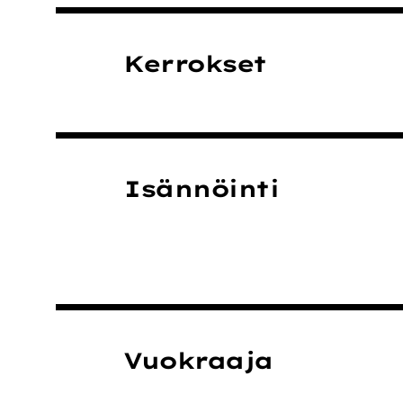
Kerrokset
Isännöinti
Vuokraaja